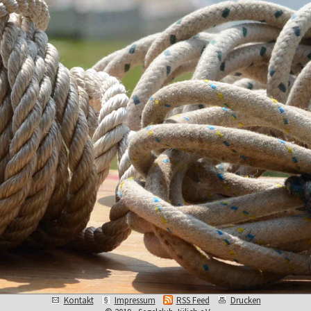
Kontakt
Impressum
RSS Feed
Drucken