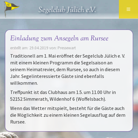
≡
Segelclub Jülich e.V.
Einladung zum Ansegeln am Rursee
erstellt am: 29.04.2019 von: Pressewart
Traditionell am 1. Mai eröffnet der Segelclub Jülich e. V.
mit einem kleinen Programm die Segelsaison an
seinem Heimatrevier, dem Rursee, so auch in diesem
Jahr. Segelinteressierte Gäste sind ebenfalls
willkommen.
Treffpunkt ist das Clubhaus am 1.5. um 11.00 Uhr in
52152 Simmerath, Wildenhof 6 (Woffelsbach).
Wenn das Wetter mitspielt, besteht für die Gäste auch
die Möglichkeit zu einem kleinen Segelausflug auf dem
Rursee.