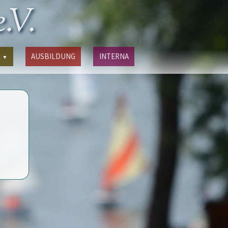
.V.
N
AUSBILDUNG
INTERNA
▼