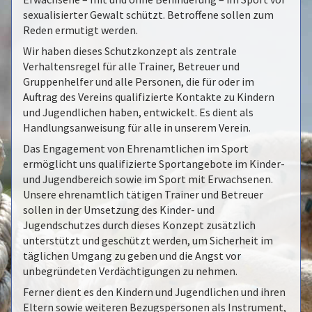
sexualisierter Gewalt schützt. Betroffene sollen zum
Reden ermutigt werden.
Wir haben dieses Schutzkonzept als zentrale
Verhaltensregel für alle Trainer, Betreuer und
Gruppenhelfer und alle Personen, die für oder im
Auftrag des Vereins qualifizierte Kontakte zu Kindern
und Jugendlichen haben, entwickelt. Es dient als
Handlungsanweisung für alle in unserem Verein.
Das Engagement von Ehrenamtlichen im Sport
ermöglicht uns qualifizierte Sportangebote im Kinder-
und Jugendbereich sowie im Sport mit Erwachsenen.
Unsere ehrenamtlich tätigen Trainer und Betreuer
sollen in der Umsetzung des Kinder- und
Jugendschutzes durch dieses Konzept zusätzlich
unterstützt und geschützt werden, um Sicherheit im
täglichen Umgang zu geben und die Angst vor
unbegründeten Verdächtigungen zu nehmen.
Ferner dient es den Kindern und Jugendlichen und ihren
Eltern sowie weiteren Bezugspersonen als Instrument,