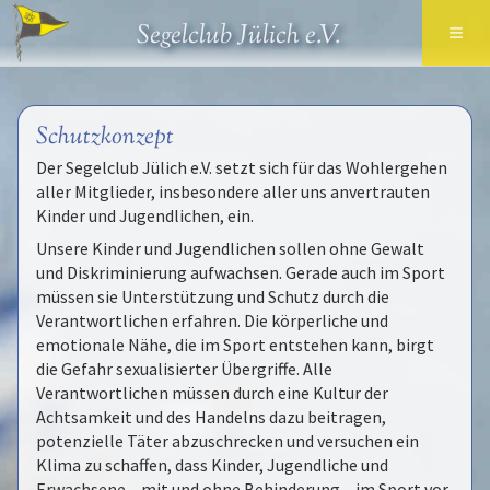
≡
Segelclub Jülich e.V.
Schutzkonzept
Der Segelclub Jülich e.V. setzt sich für das Wohlergehen
aller Mitglieder, insbesondere aller uns anvertrauten
Kinder und Jugendlichen, ein.
Unsere Kinder und Jugendlichen sollen ohne Gewalt
und Diskriminierung aufwachsen. Gerade auch im Sport
müssen sie Unterstützung und Schutz durch die
Verantwortlichen erfahren. Die körperliche und
emotionale Nähe, die im Sport entstehen kann, birgt
die Gefahr sexualisierter Übergriffe. Alle
Verantwortlichen müssen durch eine Kultur der
Achtsamkeit und des Handelns dazu beitragen,
potenzielle Täter abzuschrecken und versuchen ein
Klima zu schaffen, dass Kinder, Jugendliche und
Erwachsene – mit und ohne Behinderung – im Sport vor