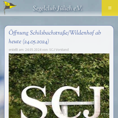
≡
Segelclub Jülich e.V.
Öffnung Schilsbachstraße/Wildenhof ab
heute (24.05.2024)
erstellt am: 24.05.2024 von: SCJ Vorstand