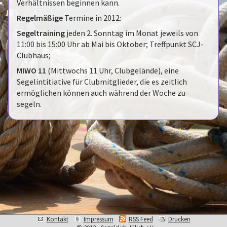
Verhältnissen beginnen kann.
Regelmäßige
Termine in 2012:
Segeltraining
jeden 2. Sonntag im Monat jeweils von
11:00 bis 15:00 Uhr ab Mai bis Oktober; Treffpunkt SCJ-
Clubhaus;
MIWO 11
(Mittwochs 11 Uhr, Clubgelände), eine
Segelintitiative für Clubmitglieder, die es zeitlich
ermöglichen können auch während der Woche zu
segeln.
Kontakt
Impressum
RSS Feed
Drucken