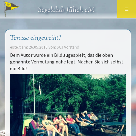
≡
Segelclub Jülich e.V.
Terasse eingeweiht?
erstellt am: 26.05.2015 von: SCJ Vorstand
Dem Autor wurde ein Bild zugespielt, das die oben
genannte Vermutung nahe legt. Machen Sie sich selbst
ein Bild!