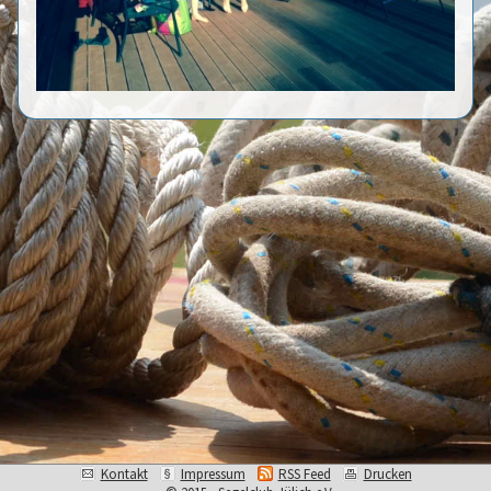
Kontakt
Impressum
RSS Feed
Drucken