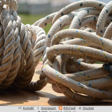
Kontakt
Impressum
RSS Feed
Drucken