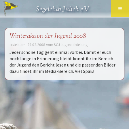
≡
Segelclub Jülich e.V.
Winteraktion der Jugend 2008
erstellt am: 29.02.2008 von: SCJ Jugendabteilung
Jeder schöne Tag geht einmal vorbei. Damit er euch
noch lange in Erinnerung bleibt könnt ihr im Bereich
der Jugend den Bericht lesen und die passenden Bilder
dazu findet ihr im Media-Bereich. Viel Spaß!