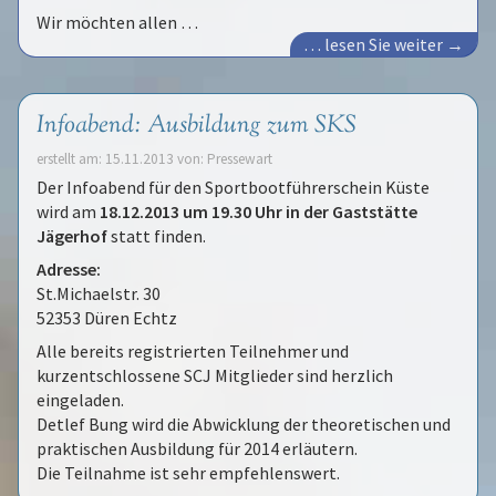
Wir möchten allen …
… lesen Sie weiter →
Infoabend: Ausbildung zum SKS
erstellt am: 15.11.2013 von: Pressewart
Der Infoabend für den Sportbootführerschein Küste
wird am
18.12.2013 um 19.30 Uhr in der Gaststätte
Jägerhof
statt finden.
Adresse:
St.Michaelstr. 30
52353 Düren Echtz
Alle bereits registrierten Teilnehmer und
kurzentschlossene SCJ Mitglieder sind herzlich
eingeladen.
Detlef Bung wird die Abwicklung der theoretischen und
praktischen Ausbildung für 2014 erläutern.
Die Teilnahme ist sehr empfehlenswert.