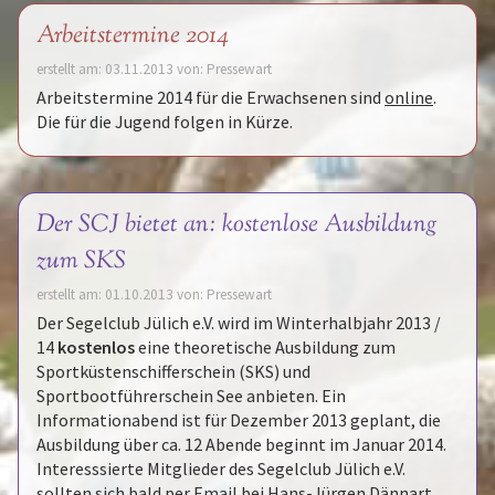
Arbeitstermine 2014
erstellt am: 03.11.2013 von: Pressewart
Arbeitstermine 2014 für die Erwachsenen sind
online
.
Die für die Jugend folgen in Kürze.
Der SCJ bietet an: kostenlose Ausbildung
zum SKS
erstellt am: 01.10.2013 von: Pressewart
Der Segelclub Jülich e.V. wird im Winterhalbjahr 2013 /
14
kostenlos
eine theoretische Ausbildung zum
Sportküstenschifferschein (SKS) und
Sportbootführerschein See anbieten. Ein
Informationabend ist für Dezember 2013 geplant, die
Ausbildung über ca. 12 Abende beginnt im Januar 2014.
Interesssierte Mitglieder des Segelclub Jülich e.V.
sollten sich bald per Email bei Hans-Jürgen Dännart