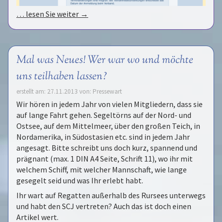
… lesen Sie weiter →
Mal was Neues! Wer war wo und möchte
uns teilhaben lassen?
erstellt am: 27.11.2013 von: Pressewart
Wir hören in jedem Jahr von vielen Mitgliedern, dass sie
auf lange Fahrt gehen. Segeltörns auf der Nord- und
Ostsee, auf dem Mittelmeer, über den großen Teich, in
Nordamerika, in Südostasien etc. sind in jedem Jahr
angesagt. Bitte schreibt uns doch kurz, spannend und
prägnant (max. 1 DIN A4 Seite, Schrift 11), wo ihr mit
welchem Schiff, mit welcher Mannschaft, wie lange
gesegelt seid und was Ihr erlebt habt.
Ihr wart auf Regatten außerhalb des Rursees unterwegs
und habt den SCJ vertreten? Auch das ist doch einen
Artikel wert.