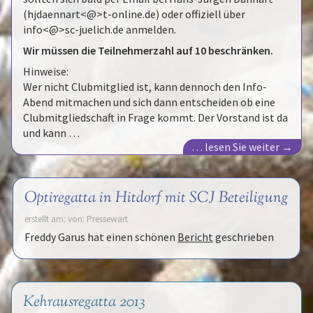
(hjdaennart<@>t-online.de) oder offiziell über
info<@>sc-juelich.de anmelden.
Wir müssen die Teilnehmerzahl auf 10 beschränken.
Hinweise:
Wer nicht Clubmitglied ist, kann dennoch den Info-
Abend mitmachen und sich dann entscheiden ob eine
Clubmitgliedschaft in Frage kommt. Der Vorstand ist da
und kann …
… lesen Sie weiter →
Optiregatta in Hitdorf mit SCJ Beteiligung
erstellt am: von: Pressewart
Freddy Garus hat einen schönen
Bericht
geschrieben
Kehrausregatta 2013